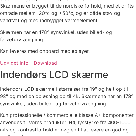
Skærmene er bygget til de nordiske forhold, med et drifts
område mellem -20°c og +50°c, og er både støv og
vandtæt og med indbygget varmeelement.
Skærmen har en 178° synsvinkel, uden billed- og
farveforvrængning.
Kan leveres med onboard medieplayer.
Udvidet info - Download
Indendørs LCD skærme​​
Indendørs LCD skærme i størrelser fra 19″ og helt op til
98″ og med en opløsning op til 4k. Skærmene har en 178°
synsvinkel, uden billed- og farveforvrængning.
Kun professionelle / kommercielle klasse A+ komponenter
anvendes til vores produkter. Høj lysstyrke fra 400-1000
nits og kontrastforhold er nøglen til at levere en god og