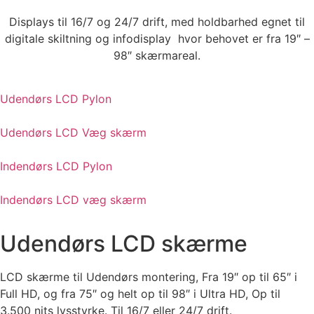
Displays til 16/7 og 24/7 drift, med holdbarhed egnet til
digitale skiltning og infodisplay hvor behovet er fra 19″ –
98″ skærmareal.
Udendørs LCD Pylon
Udendørs LCD Væg skærm
Indendørs LCD Pylon
Indendørs LCD væg skærm
Udendørs LCD skærme​
LCD skærme til Udendørs montering, Fra 19″ op til 65″ i
Full HD, og fra 75″ og helt op til 98″ i Ultra HD, Op til
3.500 nits lysstyrke. Til 16/7 eller 24/7 drift.