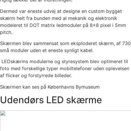
Dermed var eneste udvej at designe en custom bygget
skærm helt fra bunden med al mekanik og elektronik
modeleret til DOT matrix ledmoduler på 8×8 pixel i 5mm
pitch.
Skærmen blev sammensat som eksploderet skærm, af 730
små moduler uden et eneste synligt kabel.
LEDskærms modulerne og styresystem blev optimeret til
foto med forskellige typer mobiltelefoner uden oplevelsen
af flicker og forstyrrede billeder.
Skærmen kan ses på Københavns Bymuseum
Udendørs LED skærme​