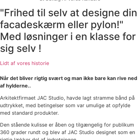
"Frihed til selv at designe din
facadeskærm eller pylon!"
Med løsninger i en klasse for
sig selv !​
Lidt af vores historie
Når det bliver rigtig svært og man ikke bare kan rive ned
af hylderne..
Arkitektfirmaet JAC Studio, havde lagt stramme bånd på
udtrykket, med betingelser som var umulige at opfylde
med standard produkter.
Den stående kulisse er åben og tilgængelig for publikum
360 grader rundt og blev af JAC Studio designet som en
rigtig lækker del af indretningen.