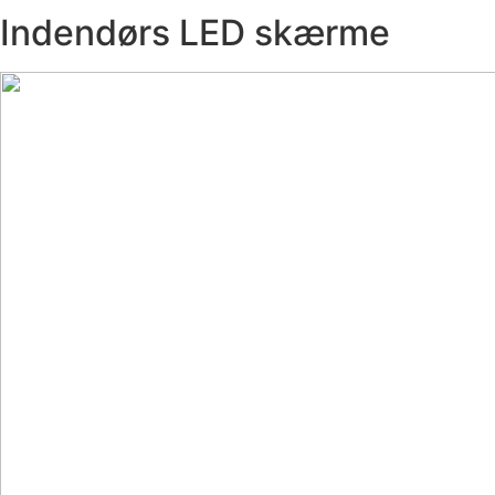
Indendørs LED skærme​