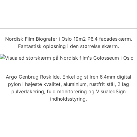
Nordisk Film Biografer i Oslo 19m2 P6.4 facadeskærm.
Fantastisk opløsning i den størrelse skærm.
Argo Genbrug Roskilde. Enkel og stilren 6,4mm digital
pylon i højeste kvalitet, aluminium, rustfrit stål, 2 lag
pulverlakering, fuld monitorering og VisualedSign
indholdsstyring.