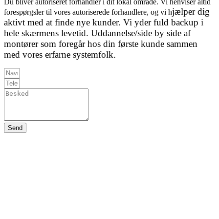
Du bliver autoriseret forhandler i dit lokal område. Vi henviser altid
jælper dig
forespørgsler til vores autoriserede forhandlere, og vi h
aktivt med at finde nye kunder.
Vi yder fuld backup i
hele skærmens levetid.
Uddannelse/side by side af
montører som foregår hos din første kunde sammen
med vores erfarne systemfolk.
Send