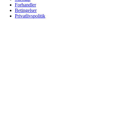
Forhandler
Betingelser
Privatlivspolitik