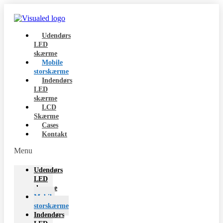
Udendørs
LED
skærme
Mobile
storskærme
Indendørs
LED
skærme
LCD
Skærme
Cases
Kontakt
Menu
Udendørs
LED
skærme
Mobile
storskærme
Indendørs